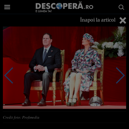
Înapoi la articol
Credit foto: Profimedia