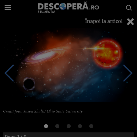
Înapoi la articol
Credit foto: Jason Shults/ Ohio State University
Poza
1
/ 5