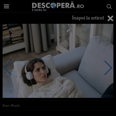
Înapoi la articol
Foto: Pexels