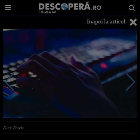
Înapoi la articol
Foto: Pexels