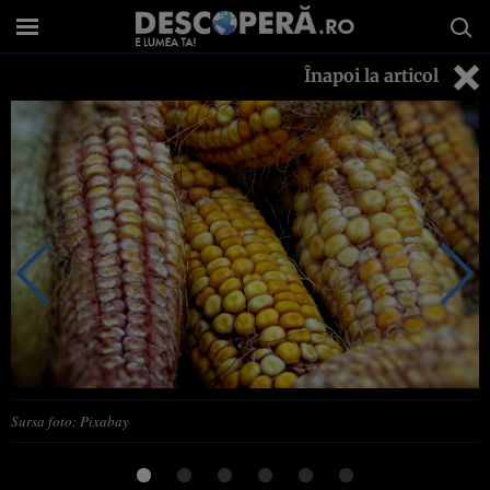
Înapoi la articol
Sursa foto: Pixabay