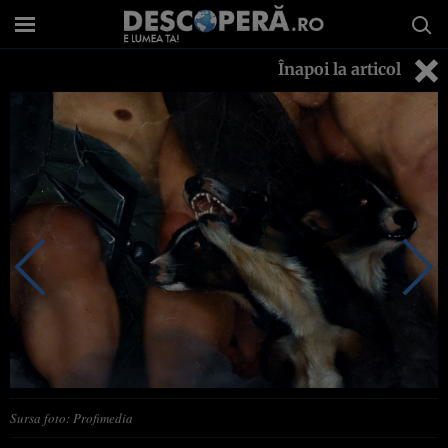
Înapoi la articol
Sursa foto: Profimedia