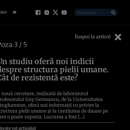
IDEO
Înapoi la articol
Poza
3
/ 5
Un studiu oferă noi indicii
despre structura pielii umane.
Cât de rezistentă este?
 nouă cercetare, realizată de laboratorul
rofesorului Guy Germancu, de la Universitatea
inghamton, oferă noi informații cu privire la
tructura pielii umane și la cantitatea de daune pe
are o poate suporta. Lucrarea a fost […]
itește tot articolul