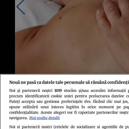
Nouă ne pasă ca datele tale personale să rămână confidenți
Noi și partenerii noștri
1019
stocăm și/sau accesăm informații pe
Foto: Pixabay
precum identificatorii cookie unici pentru prelucrarea datelor c
Puteți accepta sau gestiona preferințele dvs. făcând clic mai jos,
opune utilizării unui interes legitim în orice moment pe pag
confidențialitate. Aceste alegeri vor fi raportate partenerilor noștr
navigarea.
Mai multe detalii
Noi si partenerii nostri (retelele de socializare si agentiile de p