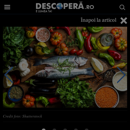
Înapoi la articol
Credit foto: Shutterstock