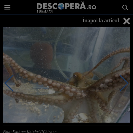
Înapoi la articol
Foto: Kathryn Knight/ UChicago