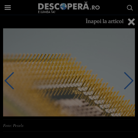
Înapoi la articol
Foto: Pexels