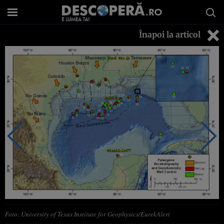
Înapoi la articol
Foto: University of Texas Institute for Geophysics/EurekAlert