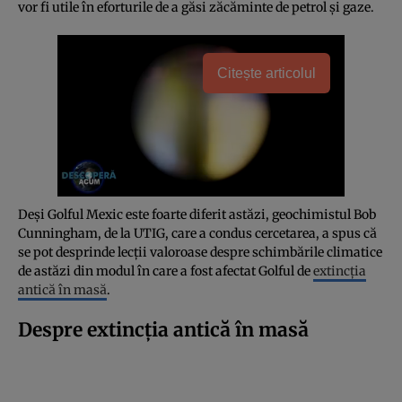
vor fi utile în eforturile de a găsi zăcăminte de petrol și gaze.
Citește articolul
Deși Golful Mexic este foarte diferit astăzi, geochimistul Bob
Cunningham, de la UTIG, care a condus cercetarea, a spus că
se pot desprinde lecții valoroase despre schimbările climatice
de astăzi din modul în care a fost afectat Golful de
extincția
antică în masă
.
Despre extincția antică în masă