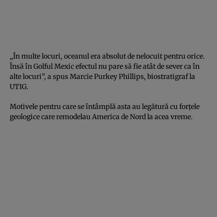
„În multe locuri, oceanul era absolut de nelocuit pentru orice.
Însă în Golful Mexic efectul nu pare să fie atât de sever ca în
alte locuri”, a spus Marcie Purkey Phillips, biostratigraf la
UTIG.
Motivele pentru care se întâmplă asta au legătură cu forțele
geologice care remodelau America de Nord la acea vreme.