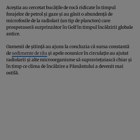
Aceștia au cercetat bucățile de rocă ridicate în timpul
forajelor de petrol și gaze și au găsit o abundență de
microfosile de la radiolari (un tip de plancton) care
prosperaseră surprinzător în Golf în timpul încălzirii globale
antice.
Oamenii de știință au ajuns la concluzia că sursa constantă
de
sedimente de râu
și apele oceanice în circulație au ajutat
radiolarii și alte microorganisme să supraviețuiască chiar și
în timp ce clima de încălzire a Pământului a devenit mai
ostilă.