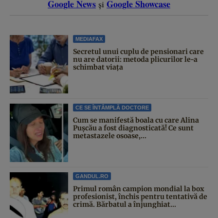
Google News
Google Showcase
și
MEDIAFAX
Secretul unui cuplu de pensionari care
nu are datorii: metoda plicurilor le-a
schimbat viața
CE SE ÎNTÂMPLĂ DOCTORE
Cum se manifestă boala cu care Alina
Pușcău a fost diagnosticată! Ce sunt
metastazele osoase,...
GANDUL.RO
Primul român campion mondial la box
profesionist, închis pentru tentativă de
crimă. Bărbatul a înjunghiat...