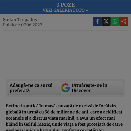
3 POZE
VEZI GALERIA FOTO »
Ștefan Trepăduș
Publicat: 07.06.2022
Adaugă-ne ca sursă
Urmărește-ne in
preferată
Discover
Extincția antică în masă cauzată de o criză de încălzire
globală în urmă cu 56 de milioane de ani, care a acidificat
oceanele și a distrus viața marină, a avut un efect mai
blând în Golful Mexic, unde viața a fost protejată de către
geologia unică a bazinului, conform cercetărilor