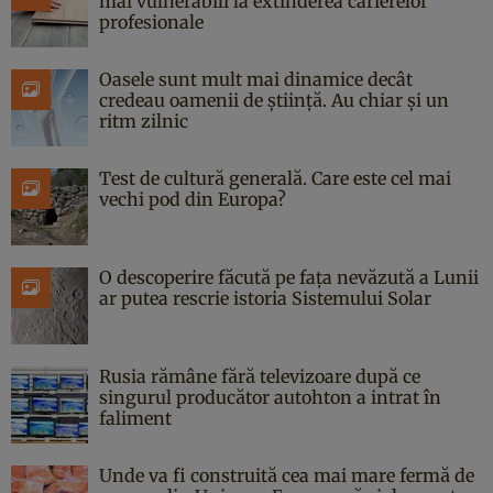
mai vulnerabili la extinderea carierelor
profesionale
Oasele sunt mult mai dinamice decât
credeau oamenii de știință. Au chiar și un
ritm zilnic
Test de cultură generală. Care este cel mai
vechi pod din Europa?
O descoperire făcută pe fața nevăzută a Lunii
ar putea rescrie istoria Sistemului Solar
Rusia rămâne fără televizoare după ce
singurul producător autohton a intrat în
faliment
Unde va fi construită cea mai mare fermă de