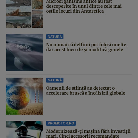
Microorganisme antice au fost
descoperite în unul dintre cele mai
ostile locuri din Antarctica
NATURĂ
Nu numai că delfinii pot folosi unelte,
dar acest lucru le și modifică genele
NATURĂ
Oamenii de știință au detectat o
accelerare bruscă a încălzirii globale
PROMOTOR.RO
Modernizează-ți mașina fără investiții
mari. Cinci accesorii recomandate