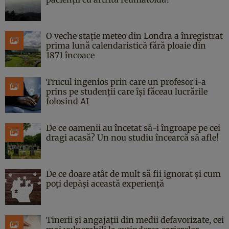
O veche stație meteo din Londra a înregistrat
prima lună calendaristică fără ploaie din
1871 încoace
Trucul ingenios prin care un profesor i-a
prins pe studenții care își făceau lucrările
folosind AI
De ce oamenii au încetat să-i îngroape pe cei
dragi acasă? Un nou studiu încearcă să afle!
De ce doare atât de mult să fii ignorat și cum
poți depăși această experiență
Tinerii și angajații din medii defavorizate, cei