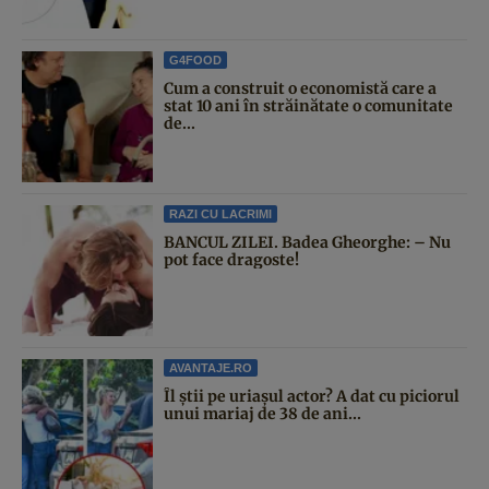
G4FOOD
Cum a construit o economistă care a
stat 10 ani în străinătate o comunitate
de...
RAZI CU LACRIMI
BANCUL ZILEI. Badea Gheorghe: – Nu
pot face dragoste!
AVANTAJE.RO
Îl știi pe uriașul actor? A dat cu piciorul
unui mariaj de 38 de ani...