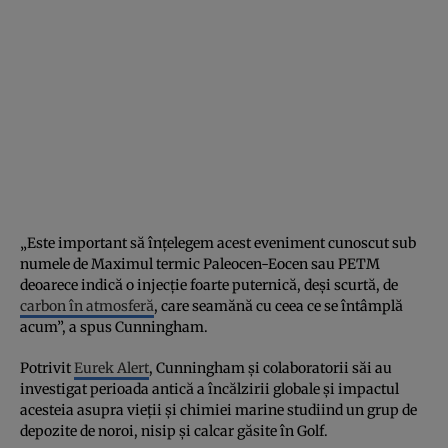
„Este important să înțelegem acest eveniment cunoscut sub
numele de Maximul termic Paleocen-Eocen sau PETM
deoarece indică o injecție foarte puternică, deși scurtă, de
carbon în atmosferă
, care seamănă cu ceea ce se întâmplă
acum”, a spus Cunningham.
Potrivit
Eurek Alert
, Cunningham și colaboratorii săi au
investigat perioada antică a încălzirii globale și impactul
acesteia asupra vieții și chimiei marine studiind un grup de
depozite de noroi, nisip și calcar găsite în Golf.