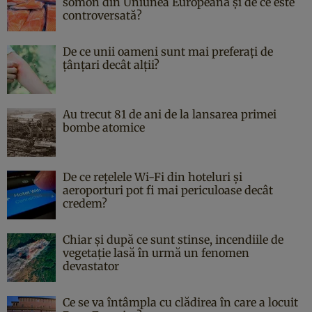
somon din Uniunea Europeană și de ce este
controversată?
De ce unii oameni sunt mai preferați de
țânțari decât alții?
Au trecut 81 de ani de la lansarea primei
bombe atomice
De ce rețelele Wi-Fi din hoteluri și
aeroporturi pot fi mai periculoase decât
credem?
Chiar și după ce sunt stinse, incendiile de
vegetație lasă în urmă un fenomen
devastator
Ce se va întâmpla cu clădirea în care a locuit