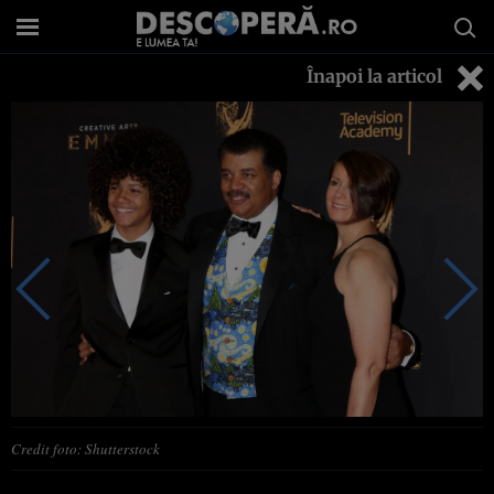
Înapoi la articol
Credit foto: Shutterstock