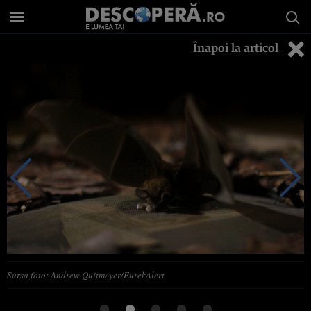
Înapoi la articol
Sursa foto: Andrew Quitmeyer/EurekAlert