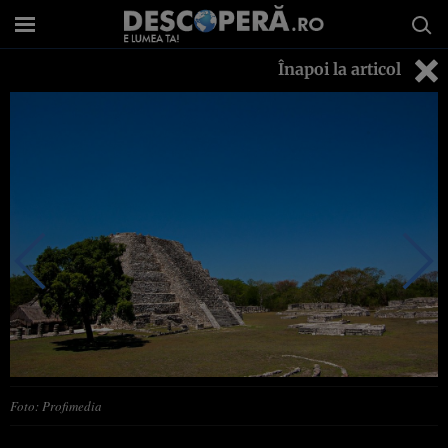
Înapoi la articol
Foto: Profimedia