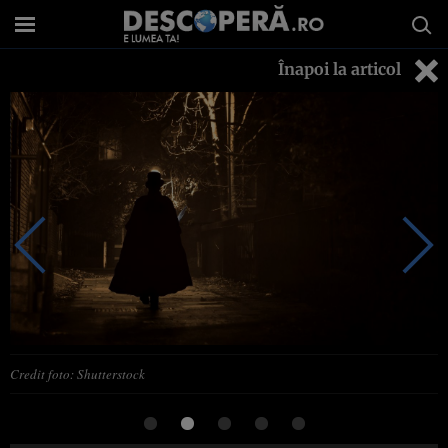
Înapoi la articol
Credit foto: Shutterstock