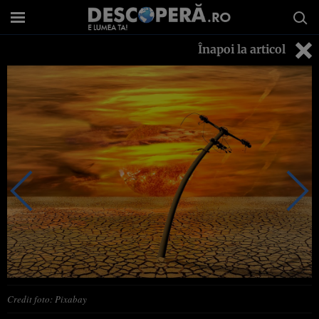
Înapoi la articol
Credit foto: Pixabay