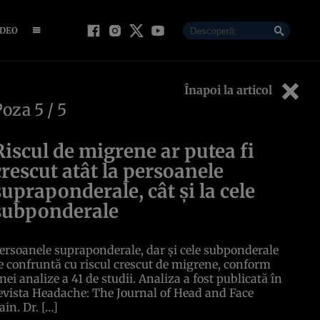
IDEO
Înapoi la articol
Poza
5
/ 5
Riscul de migrene ar putea fi
crescut atât la persoanele
supraponderale, cât și la cele
subponderale
ersoanele supraponderale, dar și cele subponderale
e confruntă cu riscul crescut de migrene, conform
nei analize a 41 de studii. Analiza a fost publicată în
evista Headache: The Journal of Head and Face
ain. Dr. […]