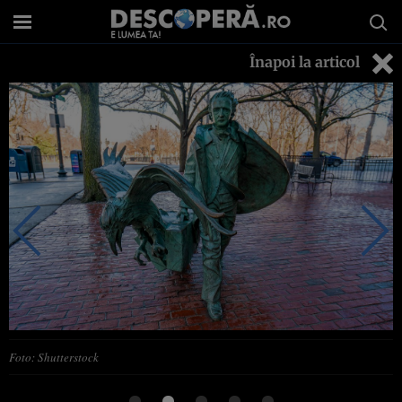
Înapoi la articol
Foto: Shutterstock