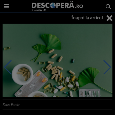
Înapoi la articol
Foto: Pexels