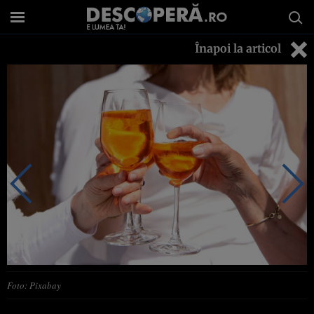
Înapoi la articol
Foto: Pixabay