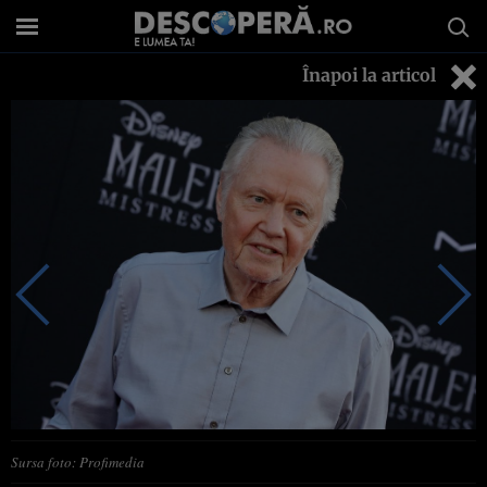
Înapoi la articol
Sursa foto: Profimedia