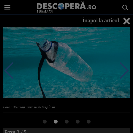
Înapoi la articol
Foto: @Brian Yurasits/Unsplash
Poza
2
/ 5