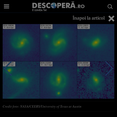
Înapoi la articol
Credit foto: NASA/CEERS/University of Texas at Austin