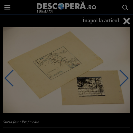
Înapoi la articol
Sursa foto: Profimedia