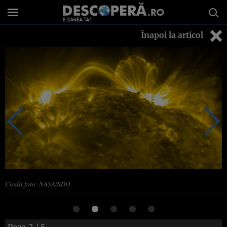
Înapoi la articol
Credit foto: NASA/SDO
Poza
2
/ 5