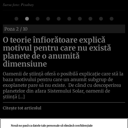
Sursa foto: Pixabay
Poza
2
/ 10
O teorie înfiorătoare explică
motivul pentru care nu există
planete de o anumită
dimensiune
Oamenii de știință oferă o posibilă explicație care stă la
baza motivului pentru care un anumit subgrup de
exoplanete pare să nu existe. De când cu descoperirea
planetelor din afara Sistemului Solar, oamenii de
știință […]
Citește tot articolul
Nouă ne pasă ca datele tale personale să rămână confidențiale