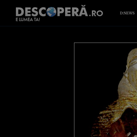
D:NEWS