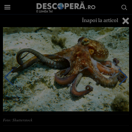
Înapoi la articol
Foto: Shutterstock