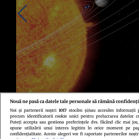
Nouă ne pasă ca datele tale personale să rămână confidenți
Noi și partenerii noștri
1017
stocăm și/sau accesăm informații pe
Foto: NASA/JPL-Caltech/T. Pyle (SSC)
precum identificatorii cookie unici pentru prelucrarea datelor c
Puteți accepta sau gestiona preferințele dvs. făcând clic mai jos,
opune utilizării unui interes legitim în orice moment pe pag
confidențialitate. Aceste alegeri vor fi raportate partenerilor noștr