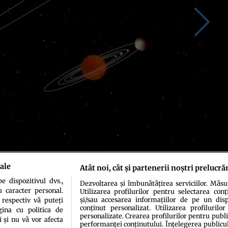
ale
Atât noi, cât și partenerii noștri prelucră
 dispozitivul dvs.,
Dezvoltarea și îmbunătățirea serviciilor. Măs
u caracter personal.
Utilizarea profilurilor pentru selectarea conț
și/sau accesarea informațiilor de pe un dispo
 respectiv vă puteți
conținut personalizat. Utilizarea profilurilor
ina cu politica de
personalizate. Crearea profilurilor pentru publ
i și nu vă vor afecta
performanței conținutului. Înțelegerea publiculu