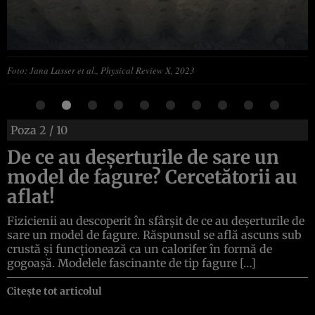
Foto: Jana Lasser et al., Physical Review X, 2023
Poza
2
/ 10
De ce au deșerturile de sare un
model de fagure? Cercetătorii au
aflat!
Fizicienii au descoperit în sfârșit de ce au deșerturile de
sare un model de fagure. Răspunsul se află ascuns sub
crustă și funcționează ca un calorifer în formă de
gogoașă. Modelele fascinante de tip fagure […]
Citește tot articolul