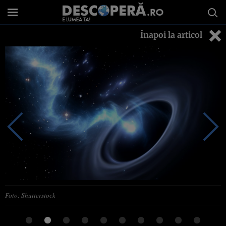
Înapoi la articol
Foto: Shutterstock