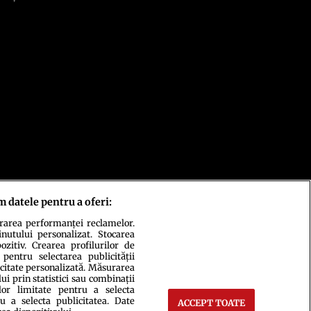
m datele pentru a oferi:
urarea performanței reclamelor.
inutului personalizat. Stocarea
zitiv. Crearea profilurilor de
 pentru selectarea publicității
icitate personalizată. Măsurarea
i prin statistici sau combinații
lor limitate pentru a selecta
u a selecta publicitatea. Date
ACCEPT TOATE