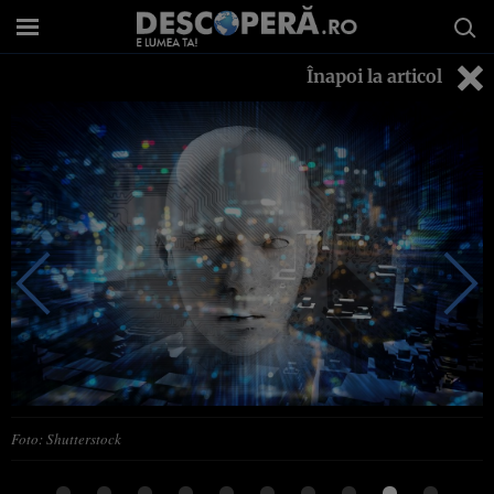
Înapoi la articol
Foto: Shutterstock