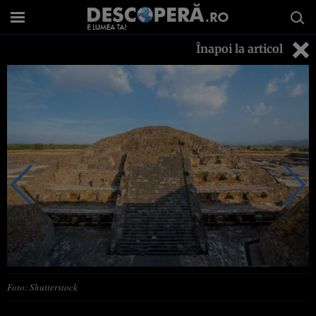
Înapoi la articol
Foto: Shutterstock