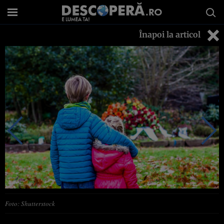
Înapoi la articol
Foto: Shutterstock