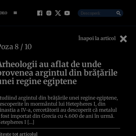
IDEO
Înapoi la articol
Poza
8
/ 10
Arheologii au aflat de unde
provenea argintul din brățările
unei regine egiptene
tudiind argintul din brățările unei regine egiptene,
escoperite în mormântul lui Hetepheres I, din
inastia a IV-a, cercetătorii au descoperit că metalul
 fost importat din Grecia cu 4.600 de ani în urmă.
etepheres I […]
itește tot articolul