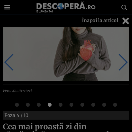
Înapoi la articol
Foto: Shutterstock
Poza
4
/ 10
Cea mai proastă zi din