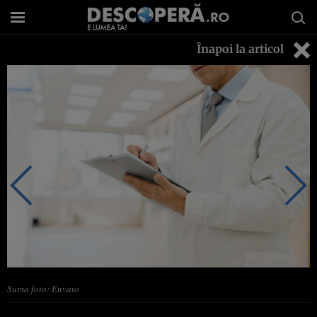
Înapoi la articol
Sursa foto: Envato