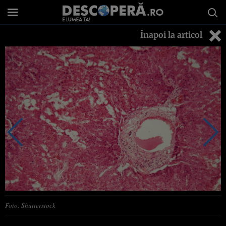
Înapoi la articol
Foto: Shutterstock