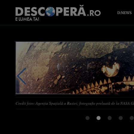
D:NEWS
Credit foto: Agenția Spațială a Rusiei; fotografie preluată de la NASA