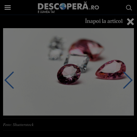
Înapoi la articol
Foto: Shutterstock