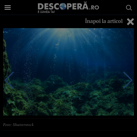
Înapoi la articol
Foto: Shutterstock