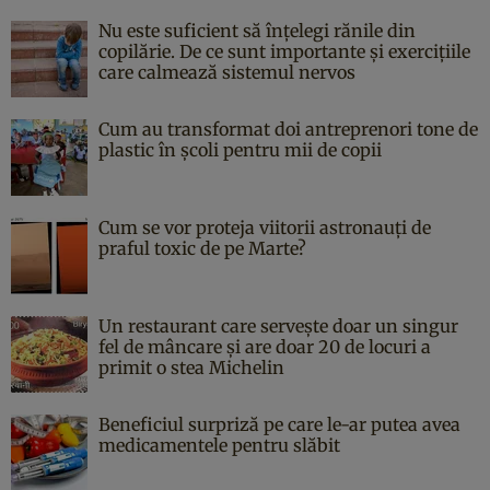
Nu este suficient să înțelegi rănile din
copilărie. De ce sunt importante și exercițiile
care calmează sistemul nervos
Cum au transformat doi antreprenori tone de
plastic în școli pentru mii de copii
Cum se vor proteja viitorii astronauți de
praful toxic de pe Marte?
Un restaurant care servește doar un singur
fel de mâncare și are doar 20 de locuri a
primit o stea Michelin
Beneficiul surpriză pe care le-ar putea avea
medicamentele pentru slăbit