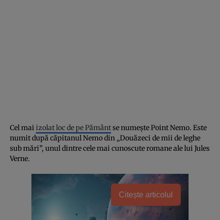
Cel mai
izolat loc de pe Pământ
se numește Point Nemo. Este
numit după căpitanul Nemo din „Douăzeci de mii de leghe
sub mări”, unul dintre cele mai cunoscute romane ale lui Jules
Verne.
Citește articolul