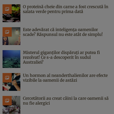
O proteină cheie din carne a fost crescută în
salata verde pentru prima dată
Este adevărat că inteligența oamenilor
scade? Răspunsul nu este atât de simplu!
Misterul giganților dispăruți ar putea fi
rezolvat! Ce s-a descoperit în sudul
Australiei?
Un hormon al neanderthalienilor are efecte
vizibile la oamenii de astăzi
Cercetătorii au creat câini la care oamenii să
nu fie alergici