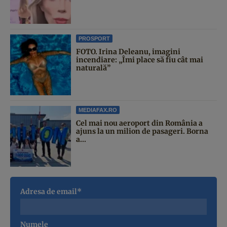
PROSPORT
FOTO. Irina Deleanu, imagini
incendiare: „Îmi place să fiu cât mai
naturală”
MEDIAFAX.RO
Cel mai nou aeroport din România a
ajuns la un milion de pasageri. Borna
a...
Adresa de email*
Numele