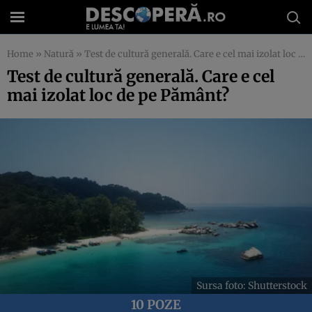
Home
»
Natură
»
Test de cultură generală. Care e cel mai izolat loc de pe Pământ?
Test de cultură generală. Care e cel
mai izolat loc de pe Pământ?
Sursa foto: Shutterstock
10 POZE