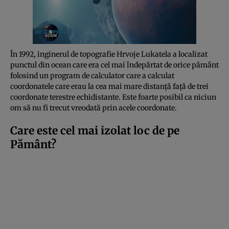
În 1992, inginerul de topografie Hrvoje Lukatela a localizat
punctul din ocean care era cel mai îndepărtat de orice pământ
folosind un program de calculator care a calculat
coordonatele care erau la cea mai mare distanță față de trei
coordonate terestre echidistante. Este foarte posibil ca niciun
om să nu fi trecut vreodată prin acele coordonate.
Care este cel mai izolat loc de pe
Pământ?