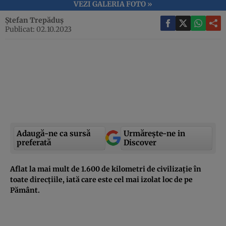
VEZI GALERIA FOTO »
Ștefan Trepăduș
Publicat: 02.10.2023
Adaugă-ne ca sursă
Urmărește-ne in
preferată
Discover
Aflat la mai mult de 1.600 de kilometri de civilizație în
toate direcțiile, iată care este cel mai izolat loc de pe
Pământ.