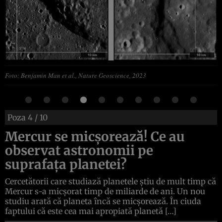
Foto: Benjamin Man et al., Nature Geoscience, 2023
Poza
4
/ 10
Mercur se micșorează! Ce au
observat astronomii pe
suprafața planetei?
Cercetătorii care studiază planetele știu de mult timp că
Mercur s-a micșorat timp de miliarde de ani. Un nou
studiu arată că planeta încă se micșorează. În ciuda
faptului că este cea mai apropiată planetă […]