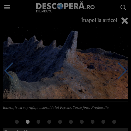
Înapoi la articol
Ilustrație cu suprafața asteroidului Psyche. Sursa foto: Profimedia