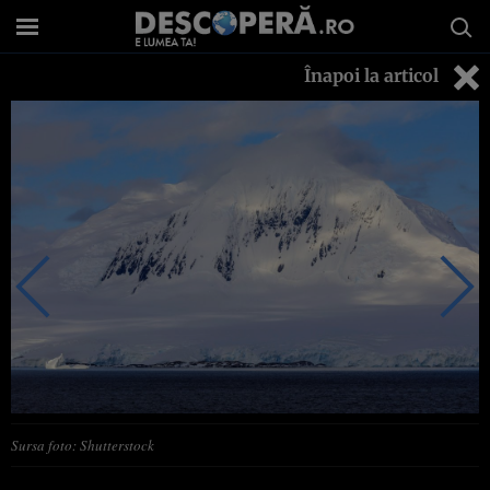
Înapoi la articol
Sursa foto: Shutterstock