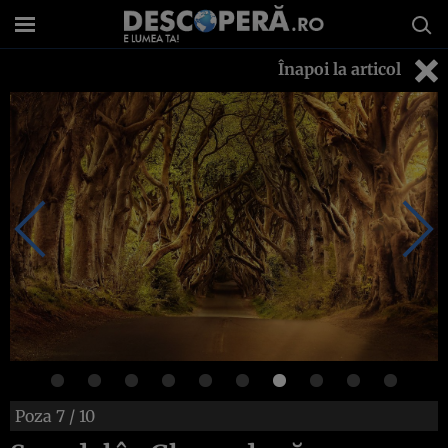
Înapoi la articol
Poza
7
/ 10