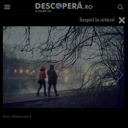
Înapoi la articol
Foto: Shutterstock