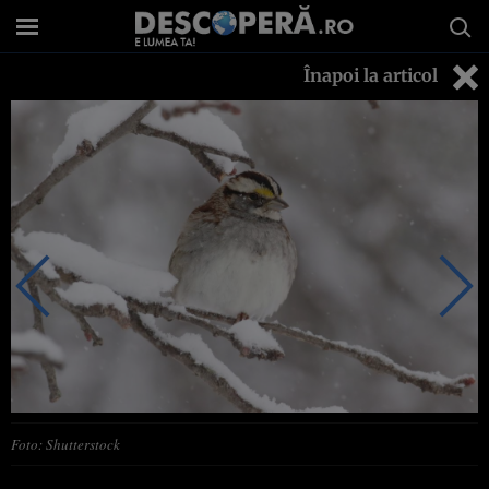
Înapoi la articol
Foto: Shutterstock